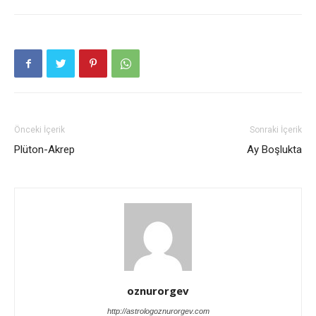
Önceki İçerik
Sonraki İçerik
Plüton-Akrep
Ay Boşlukta
oznurorgev
http://astrologoznurorgev.com