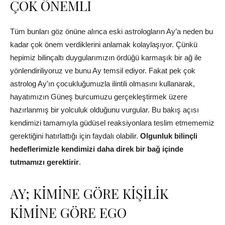
ÇOK ÖNEMLİ
Tüm bunları göz önüne alınca eski astrologların Ay’a neden bu
kadar çok önem verdiklerini anlamak kolaylaşıyor. Çünkü
hepimiz bilinçaltı duygularımızın ördüğü karmaşık bir ağ ile
yönlendiriliyoruz ve bunu Ay temsil ediyor. Fakat pek çok
astrolog Ay’ın çocukluğumuzla ilintili olmasını kullanarak,
hayatımızın Güneş burcumuzu gerçekleştirmek üzere
hazırlanmış bir yolculuk olduğunu vurgular. Bu bakış açısı
kendimizi tamamıyla güdüsel reaksiyonlara teslim etmememiz
gerektiğini hatırlattığı için faydalı olabilir.
Olgunluk bilinçli
hedeflerimizle kendimizi daha direk bir bağ içinde
tutmamızı gerektirir
.
AY; KİMİNE GÖRE KİŞİLİK
KİMİNE GÖRE EGO