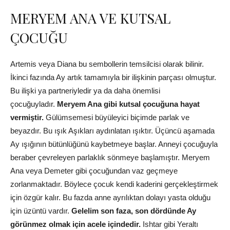
MERYEM ANA VE KUTSAL
ÇOCUĞU
Artemis veya Diana bu sembollerin temsilcisi olarak bilinir.
İkinci fazında Ay artık tamamıyla bir ilişkinin parçası olmuştur.
Bu ilişki ya partneriyledir ya da daha önemlisi
çocuğuyladır.
Meryem Ana gibi kutsal çocuğuna hayat
vermiştir.
Gülümsemesi büyüleyici biçimde parlak ve
beyazdır. Bu ışık Aşıkları aydınlatan ışıktır. Üçüncü aşamada
Ay ışığının bütünlüğünü kaybetmeye başlar. Anneyi çocuğuyla
beraber çevreleyen parlaklık sönmeye başlamıştır. Meryem
Ana veya Demeter gibi çocuğundan vaz geçmeye
zorlanmaktadır. Böylece çocuk kendi kaderini gerçekleştirmek
için özgür kalır. Bu fazda anne ayrılıktan dolayı yasta olduğu
için üzüntü vardır.
Gelelim son faza, son dördünde Ay
görünmez olmak için acele içindedir.
Ishtar gibi Yeraltı