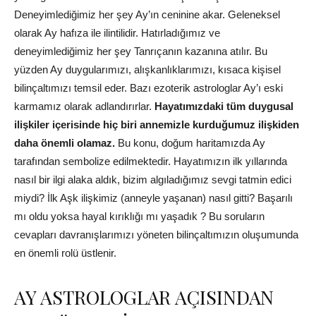
Deneyimlediğimiz her şey Ay’ın ceninine akar. Geleneksel
olarak Ay hafıza ile ilintilidir. Hatırladığımız ve
deneyimlediğimiz her şey Tanrıçanın kazanına atılır. Bu
yüzden Ay duygularımızı, alışkanlıklarımızı, kısaca kişisel
bilinçaltımızı temsil eder. Bazı ezoterik astrologlar Ay’ı eski
karmamız olarak adlandırırlar.
Hayatımızdaki tüm duygusal
ilişkiler içerisinde hiç biri annemizle kurduğumuz ilişkiden
daha önemli olamaz.
Bu konu, doğum haritamızda Ay
tarafından sembolize edilmektedir. Hayatımızın ilk yıllarında
nasıl bir ilgi alaka aldık, bizim algıladığımız sevgi tatmin edici
miydi? İlk Aşk ilişkimiz (anneyle yaşanan) nasıl gitti? Başarılı
mı oldu yoksa hayal kırıklığı mı yaşadık ? Bu soruların
cevapları davranışlarımızı yöneten bilinçaltımızın oluşumunda
en önemli rolü üstlenir.
AY ASTROLOGLAR AÇISINDAN