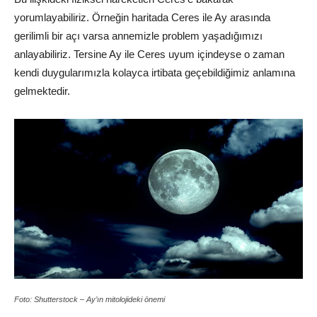
yorumlayabiliriz. Örneğin haritada Ceres ile Ay arasında
gerilimli bir açı varsa annemizle problem yaşadığımızı
anlayabiliriz. Tersine Ay ile Ceres uyum içindeyse o zaman
kendi duygularımızla kolayca irtibata geçebildiğimiz anlamına
gelmektedir.
Foto: Shutterstock – Ay’ın mitolojideki önemi