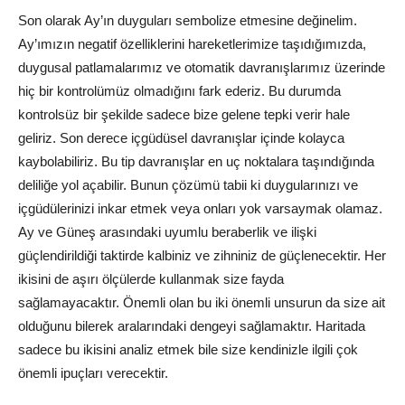
Son olarak Ay’ın duyguları sembolize etmesine değinelim.
Ay’ımızın negatif özelliklerini hareketlerimize taşıdığımızda,
duygusal patlamalarımız ve otomatik davranışlarımız üzerinde
hiç bir kontrolümüz olmadığını fark ederiz. Bu durumda
kontrolsüz bir şekilde sadece bize gelene tepki verir hale
geliriz. Son derece içgüdüsel davranışlar içinde kolayca
kaybolabiliriz. Bu tip davranışlar en uç noktalara taşındığında
deliliğe yol açabilir. Bunun çözümü tabii ki duygularınızı ve
içgüdülerinizi inkar etmek veya onları yok varsaymak olamaz.
Ay ve Güneş arasındaki uyumlu beraberlik ve ilişki
güçlendirildiği taktirde kalbiniz ve zihniniz de güçlenecektir. Her
ikisini de aşırı ölçülerde kullanmak size fayda
sağlamayacaktır. Önemli olan bu iki önemli unsurun da size ait
olduğunu bilerek aralarındaki dengeyi sağlamaktır. Haritada
sadece bu ikisini analiz etmek bile size kendinizle ilgili çok
önemli ipuçları verecektir.