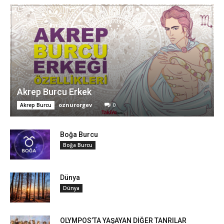
Akrep Burcu Erkek
oznurorgev
0
Akrep Burcu
Boğa Burcu
Boğa Burcu
Dünya
Dünya
OLYMPOS’TA YAŞAYAN DİĞER TANRILAR