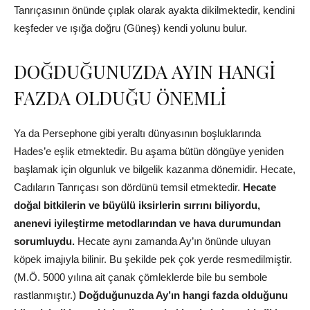
Tanrıçasının önünde çıplak olarak ayakta dikilmektedir, kendini
keşfeder ve ışığa doğru (Güneş) kendi yolunu bulur.
DOĞDUĞUNUZDA AYIN HANGİ
FAZDA OLDUĞU ÖNEMLİ
Ya da Persephone gibi yeraltı dünyasının boşluklarında
Hades’e eşlik etmektedir. Bu aşama bütün döngüye yeniden
başlamak için olgunluk ve bilgelik kazanma dönemidir. Hecate,
Cadıların Tanrıçası son dördünü temsil etmektedir.
Hecate
doğal bitkilerin ve büyülü iksirlerin sırrını biliyordu,
anenevi iyileştirme metodlarından ve hava durumundan
sorumluydu.
Hecate aynı zamanda Ay’ın önünde uluyan
köpek imajıyla bilinir. Bu şekilde pek çok yerde resmedilmiştir.
(M.Ö. 5000 yılına ait çanak çömleklerde bile bu sembole
rastlanmıştır.)
Doğduğunuzda Ay’ın hangi fazda olduğunu