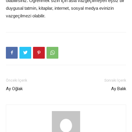
olabilirsiniz. Öğrenmek sizin için asla vazgeçilmeyen eşsiz bir
duygusal tatmin, kitaplar, internet, sosyal medya evinizin
vazgeçilmezi olabilir.
Önceki İçerik
Sonraki İçerik
Ay Oğlak
Ay Balık