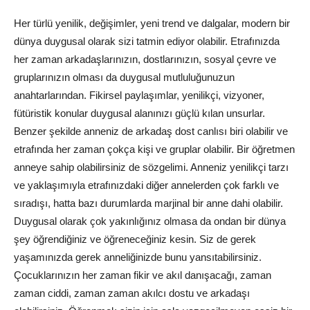
Her türlü yenilik, değişimler, yeni trend ve dalgalar, modern bir
dünya duygusal olarak sizi tatmin ediyor olabilir. Etrafınızda
her zaman arkadaşlarınızın, dostlarınızın, sosyal çevre ve
gruplarınızın olması da duygusal mutluluğunuzun
anahtarlarından. Fikirsel paylaşımlar, yenilikçi, vizyoner,
fütüristik konular duygusal alanınızı güçlü kılan unsurlar.
Benzer şekilde anneniz de arkadaş dost canlısı biri olabilir ve
etrafında her zaman çokça kişi ve gruplar olabilir. Bir öğretmen
anneye sahip olabilirsiniz de sözgelimi. Anneniz yenilikçi tarzı
ve yaklaşımıyla etrafınızdaki diğer annelerden çok farklı ve
sıradışı, hatta bazı durumlarda marjinal bir anne dahi olabilir.
Duygusal olarak çok yakınlığınız olmasa da ondan bir dünya
şey öğrendiğiniz ve öğreneceğiniz kesin. Siz de gerek
yaşamınızda gerek anneliğinizde bunu yansıtabilirsiniz.
Çocuklarınızın her zaman fikir ve akıl danışacağı, zaman
zaman ciddi, zaman zaman akılcı dostu ve arkadaşı