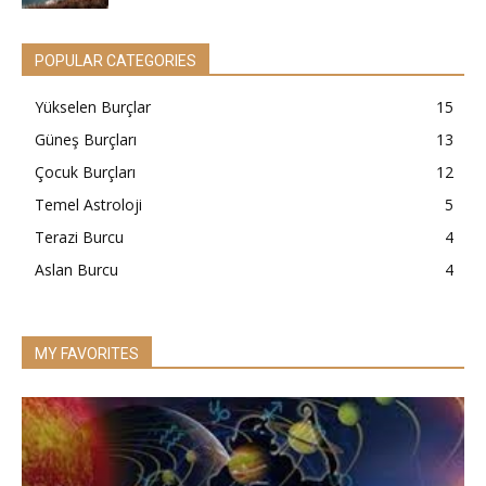
POPULAR CATEGORIES
Yükselen Burçlar
15
Güneş Burçları
13
Çocuk Burçları
12
Temel Astroloji
5
Terazi Burcu
4
Aslan Burcu
4
MY FAVORITES