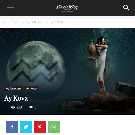
Ana Sayfa
Ay Burçları
Ay Kova
Ay Burçları
Ay Kova
Ay Kova
233
0