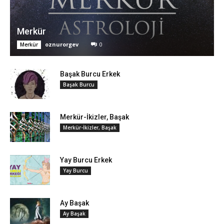
Merkür
oznurorgev
0
Merkür
Başak Burcu Erkek
Başak Burcu
Merkür-İkizler, Başak
Merkür-İkizler, Başak
Yay Burcu Erkek
Yay Burcu
Ay Başak
Ay Başak