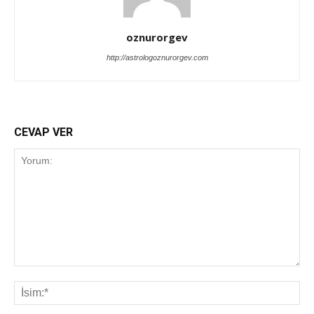
oznurorgev
http://astrologoznurorgev.com
CEVAP VER