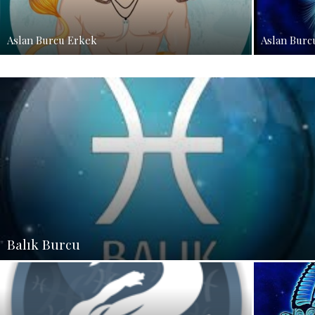
Aslan Burcu Erkek
Aslan Burc
Balık Burcu