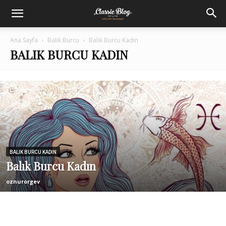
Ana Sayfa
Balık Burcu
Balık Burcu Kadın
BALIK BURCU KADIN
BALIK BURCU KADIN
Balık Burcu Kadın
oznurorgev