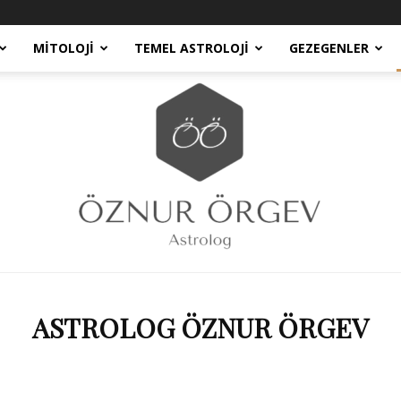
MITOLOJI
TEMEL ASTROLOJI
GEZEGENLER
ASTROLOG ÖZNUR ÖRGEV
Astrolog