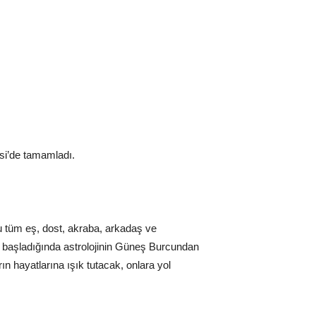
esi’de tamamladı.
u tüm eş, dost, akraba, arkadaş ve
ya başladığında astrolojinin Güneş Burcundan
ın hayatlarına ışık tutacak, onlara yol