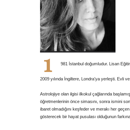
1
981 İstanbul doğumludur. Lisan Eğiti
2009 yılında İngiltere, Londra’ya yerleşti. Evli ve
Astrolojiye olan ilgisi ilkokul çağlarında baş
öğretmenlerinin önce simasını, sonra ismini son
ibaret olmadığını keşfeder ve merakı her geçen gü
gösterecek bir hayat pusulası olduğunun farkına