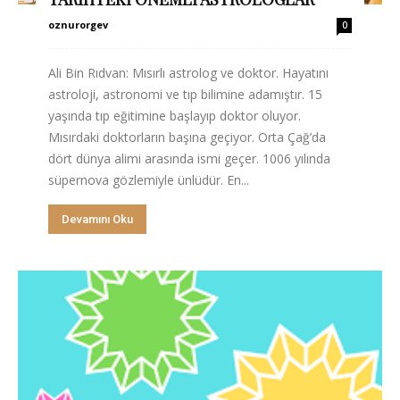
oznurorgev
0
Ali Bin Rıdvan: Mısırlı astrolog ve doktor. Hayatını
astroloji, astronomi ve tıp bilimine adamıştır. 15
yaşında tıp eğitimine başlayıp doktor oluyor.
Mısırdaki doktorların başına geçiyor. Orta Çağ’da
dört dünya alimi arasında ismi geçer. 1006 yılında
süpernova gözlemiyle ünlüdür. En...
Devamını Oku