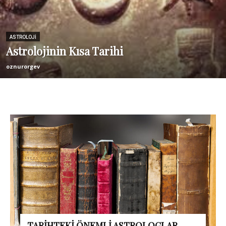
ASTROLOJI
Astrolojinin Kısa Tarihi
oznurorgev
TARİHTEKİ ÖNEMLİ ASTROLOGLAR